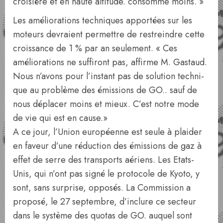
croisière et en haute altitude. consomme moins. »
Les améliorations techniques appor­tées sur les
moteurs devraient permettre de restreindre cette
croissance de 1 % par an seulement. « Ces
améliorations ne suffi­ront pas, affirme M. Gastaud.
Nous n’avons pour l’instant pas de solution techni­
que au problème des émissions de GO.. sauf de
nous déplacer moins et mieux. C’est notre mode
de vie qui est en cause.»
A ce jour, l’Union européenne est seule à plaider
en faveur d’une réduction des émissions de gaz à
effet de serre des trans­ports aériens. Les Etats-
Unis, qui n’ont pas signé le protocole de Kyoto, y
sont, sans surprise, opposés. La Commission a
propo­sé, le 27 septembre, d’inclure ce secteur
dans le système des quotas de GO. auquel sont