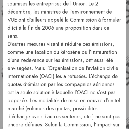
soumises les entreprises de l’Union. Le 2
décembre, les ministres de l’environ­nement de
VUE ont d’ailleurs appelé la Commission à formuler
d’ici à la fin de 2006 une proposition dans ce
sens.
D’autres mesures visant à réduire ces émissions,
comme une taxation du kérosè­ne ou l’instauration
d’une redevance sur les émissions, ont aussi été
envisagées. Mais l’Organisation de l’aviation civile
internationale (OACI) les a refusées. L’échange de
quotas d’émission par les compagnies aériennes
est la seule solu­tion à laquelle l’OACI ne s’est pas
oppo­sée. Les modalités de mise en oeuvre d’un tel
marché (volumes des quotas, possibili­tés
d’échange avec d’autres secteurs, etc.) ne sont pas
encore définies. Selon la Com­mission, l’impact sur