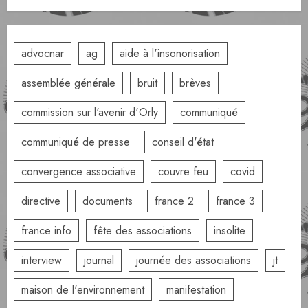
advocnar
ag
aide à l'insonorisation
assemblée générale
bruit
brèves
commission sur l'avenir d'Orly
communiqué
communiqué de presse
conseil d'état
convergence associative
couvre feu
covid
directive
documents
france 2
france 3
france info
fête des associations
insolite
interview
journal
journée des associations
jt
maison de l'environnement
manifestation