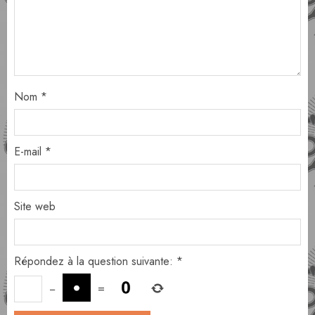
Nom
*
E-mail
*
Site web
Répondez à la question suivante:
*
−
=