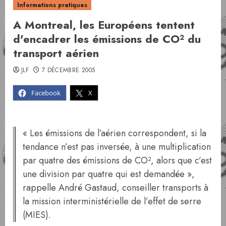
Informations pratiques
A Montreal, les Européens tentent
d'encadrer les émissions de CO² du
transport aérien
JLF
7 DÉCEMBRE 2005
Facebook
X
« Les émissions de l’aérien correspon­dent, si la
tendance n’est pas inversée, à une multiplication
par quatre des émissions de CO², alors que c’est
une division par quatre qui est demandée »,
rappelle André Gas­taud, conseiller transports à
la mission interministérielle de l’effet de serre
(MIES).