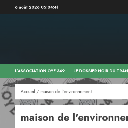
Aller
6 août 2026
05:04:41
au
contenu
L’ASSOCIATION OYE 349
LE DOSSIER NOIR DU TRA
Accueil
maison de l'environnement
maison de l'environn