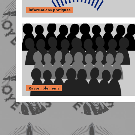
Informations pratiques
Rassemblements