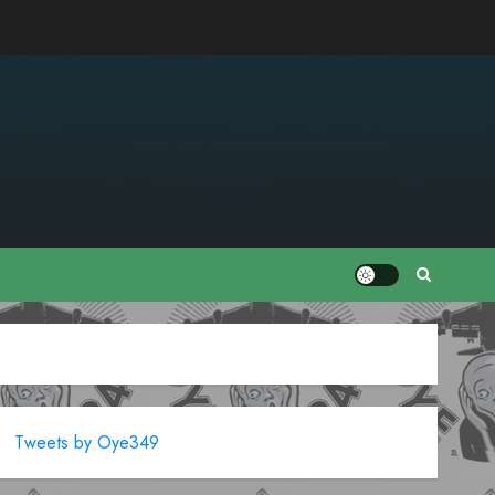
Tweets by Oye349