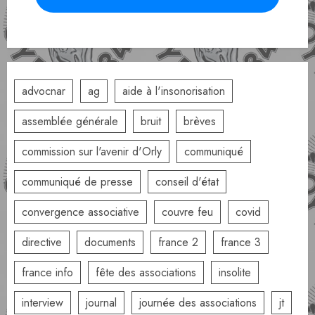
advocnar
ag
aide à l'insonorisation
assemblée générale
bruit
brèves
commission sur l'avenir d'Orly
communiqué
communiqué de presse
conseil d'état
convergence associative
couvre feu
covid
directive
documents
france 2
france 3
france info
fête des associations
insolite
interview
journal
journée des associations
jt