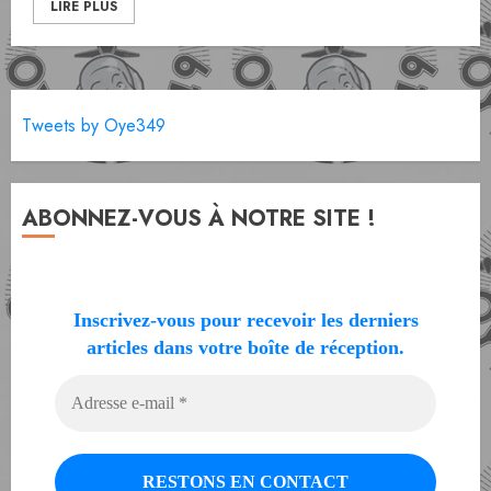
LIRE PLUS
Tweets by Oye349
ABONNEZ-VOUS À NOTRE SITE !
Inscrivez-vous pour recevoir les derniers
articles dans votre boîte de réception.