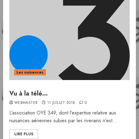
Les nuisances
Vu à la télé…
WEBMASTER
11 JUILLET 2018
0
L’association OYE 349, dont l’expertise relative aux
nuisances aériennes subies par les riverains n’est...
LIRE PLUS