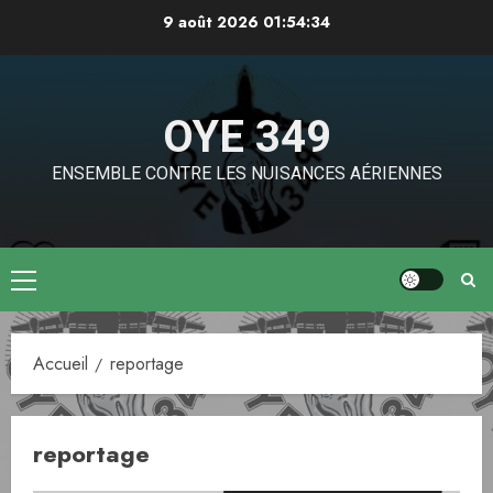
Aller
9 août 2026
01:54:34
au
contenu
OYE 349
ENSEMBLE CONTRE LES NUISANCES AÉRIENNES
Menu
principal
Accueil
reportage
reportage