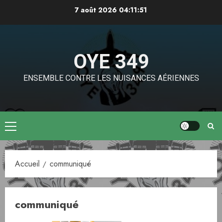
Aller
7 août 2026
04:11:51
au
contenu
OYE 349
ENSEMBLE CONTRE LES NUISANCES AÉRIENNES
Menu
principal
Accueil
communiqué
communiqué