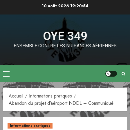
Aller
10 août 2026
19:20:54
au
contenu
OYE 349
ENSEMBLE CONTRE LES NUISANCES AÉRIENNES
Menu
principal
Accueil
Informations pratiques
Abandon du projet d’aéroport NDDL – Communiqué
Informations pratiques