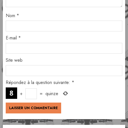
Nom
*
E-mail
*
Site web
Répondez à la question suivante:
*
+
=
quinze