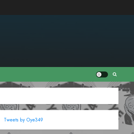
Tweets by Oye349