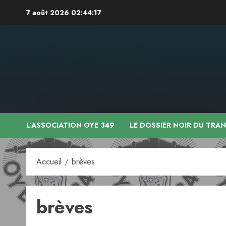
Aller
7 août 2026
02:44:18
au
contenu
L’ASSOCIATION OYE 349
LE DOSSIER NOIR DU TRA
Accueil
brèves
brèves