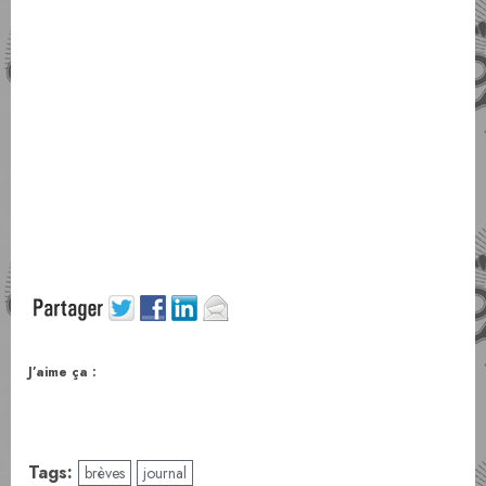
J’aime ça :
Tags:
brèves
journal