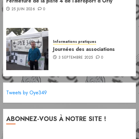
Fermeture de la piste 4 de l’aéroport d’Orly
25 JUIN 2026
0
Informations pratiques
Journées des associations
3 SEPTEMBRE 2025
0
Tweets by Oye349
ABONNEZ-VOUS À NOTRE SITE !