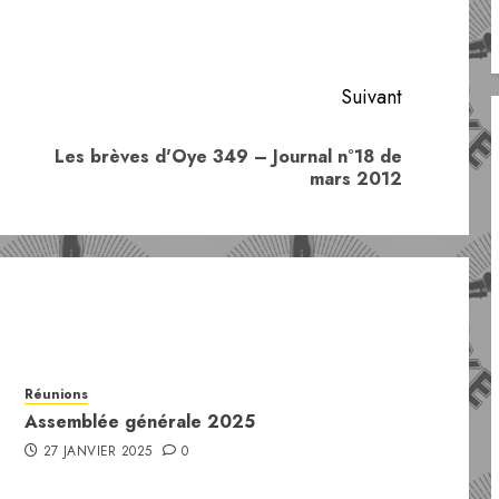
Suivant
Les brèves d'Oye 349 – Journal n°18 de
Article
Article
mars 2012
précédent:
suivant:
Réunions
Assemblée générale 2025
27 JANVIER 2025
0