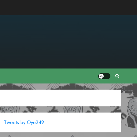
Tweets by Oye349