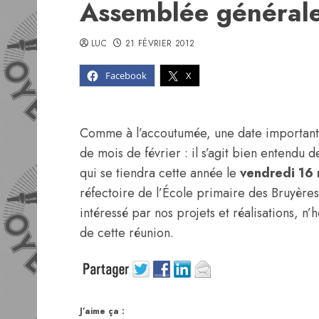
Assemblée général
LUC
21 FÉVRIER 2012
Facebook
X
Comme à l’accoutumée, une date importante
de mois de février : il s’agit bien entendu 
qui se tiendra cette année le
vendredi 16 
réfectoire de l’École primaire des Bruyèr
intéressé par nos projets et réalisations, n
de cette réunion.
J’aime ça :