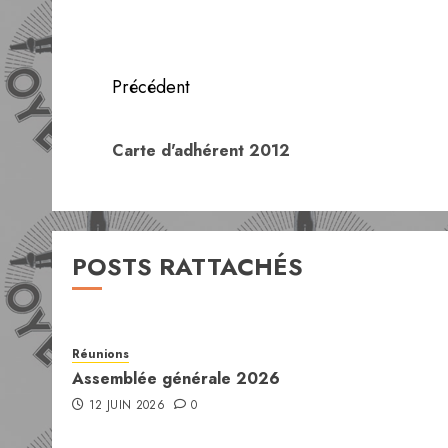
Navigation
Précédent
d’article
Carte d'adhérent 2012
POSTS RATTACHÉS
Réunions
Assemblée générale 2026
12 JUIN 2026
0