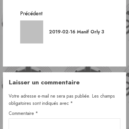
Navigation
Précédent
d’article
Article
2019-02-16 Manif Orly 3
précéde
Laisser un commentaire
Votre adresse e-mail ne sera pas publiée.
Les champs
obligatoires sont indiqués avec
*
Commentaire
*