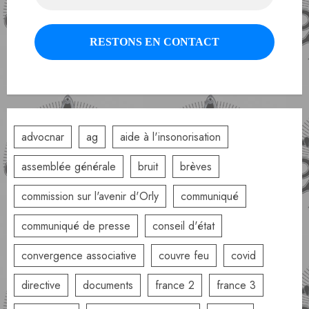
advocnar
ag
aide à l'insonorisation
assemblée générale
bruit
brèves
commission sur l'avenir d'Orly
communiqué
communiqué de presse
conseil d'état
convergence associative
couvre feu
covid
directive
documents
france 2
france 3