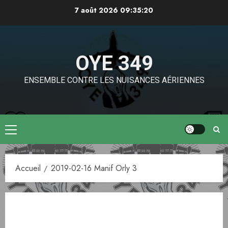
Aller
7 août 2026
09:35:20
au
contenu
OYE 349
ENSEMBLE CONTRE LES NUISANCES AÉRIENNES
Menu
principal
Accueil
2019-02-16 Manif Orly 3