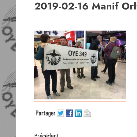
2019-02-16 Manif Orl
Navigation
Précédent