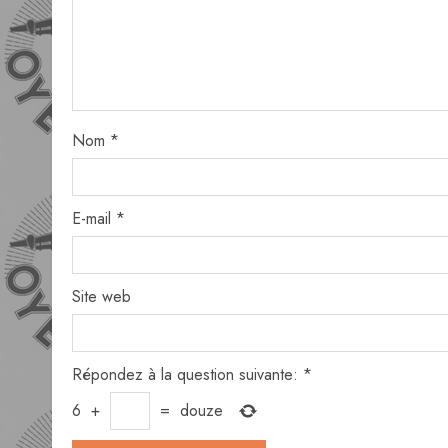
Nom
*
E-mail
*
Site web
Répondez à la question suivante:
*
6
+
=
douze