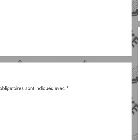
Article
précédent:
bligatoires sont indiqués avec
*