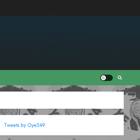
Tweets by Oye349