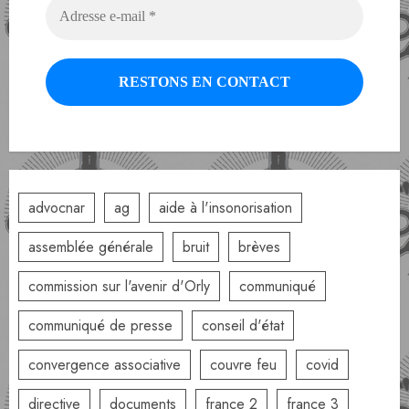
advocnar
ag
aide à l'insonorisation
assemblée générale
bruit
brèves
commission sur l'avenir d'Orly
communiqué
communiqué de presse
conseil d'état
convergence associative
couvre feu
covid
directive
documents
france 2
france 3