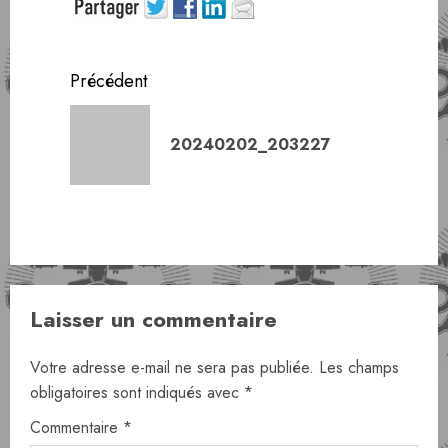
Navigation
Précédent
d’article
Article
20240202_203227
précéde
Laisser un commentaire
Votre adresse e-mail ne sera pas publiée.
Les champs
obligatoires sont indiqués avec
*
Commentaire
*