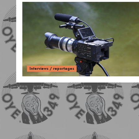
Interviews / reportages