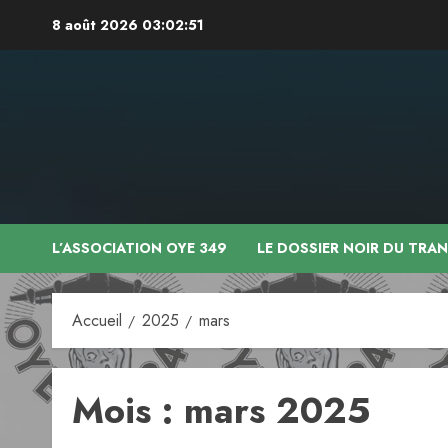
Aller
8 août 2026
03:02:52
au
contenu
L’ASSOCIATION OYE 349
LE DOSSIER NOIR DU TRA
Accueil
2025
mars
Mois :
mars 2025