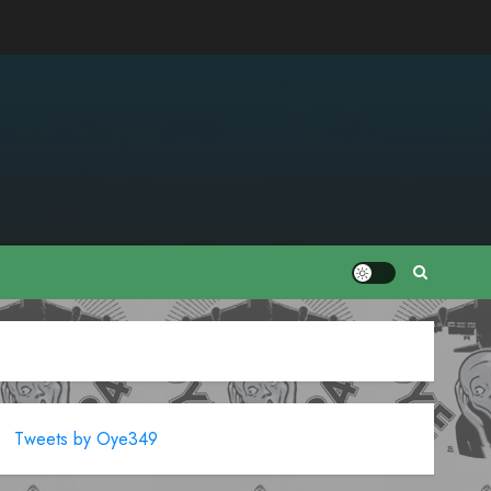
Tweets by Oye349