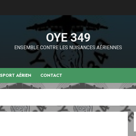
OYE 349
ENSEMBLE CONTRE LES NUISANCES AÉRIENNES
NSPORT AÉRIEN
CONTACT