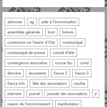
advocnar
ag
aide à l'insonorisation
assemblée générale
bruit
brèves
commission sur l'avenir d'Orly
communiqué
communiqué de presse
conseil d'état
convergence associative
couvre feu
covid
directive
documents
france 2
france 3
france info
fête des associations
insolite
interview
journal
journée des associations
jt
maison de l'environnement
manifestation