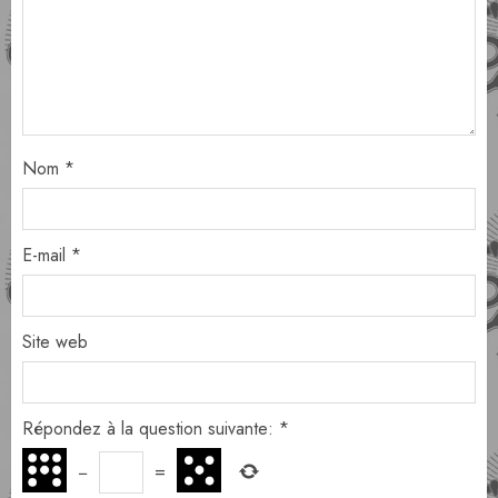
Nom
*
E-mail
*
Site web
Répondez à la question suivante:
*
−
=