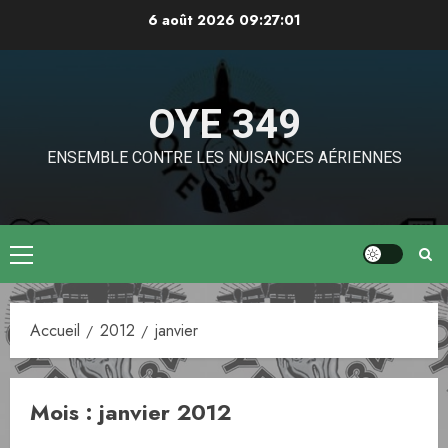
Aller
6 août 2026
09:27:01
au
contenu
OYE 349
ENSEMBLE CONTRE LES NUISANCES AÉRIENNES
Menu
principal
Accueil
2012
janvier
Mois :
janvier 2012