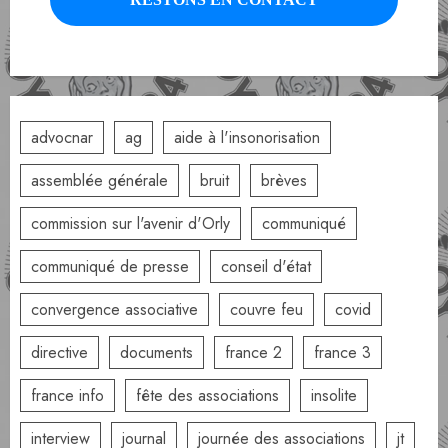
advocnar
ag
aide à l'insonorisation
assemblée générale
bruit
brèves
commission sur l'avenir d'Orly
communiqué
communiqué de presse
conseil d'état
convergence associative
couvre feu
covid
directive
documents
france 2
france 3
france info
fête des associations
insolite
interview
journal
journée des associations
jt