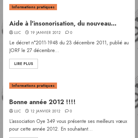
Informations pratiques
Aide à l'insonorisation, du nouveau…
LUC
19 JANVIER 2012
0
Le décret n°2011-1948 du 23 décembre 2011, publié au
JORF le 27 décembre...
LIRE PLUS
Informations pratiques
Bonne année 2012 !!!!
LUC
12 JANVIER 2012
0
L’association Oye 349 vous présente ses meilleurs vœux
pour cette année 2012. En souhaitant...