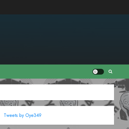
Tweets by Oye349