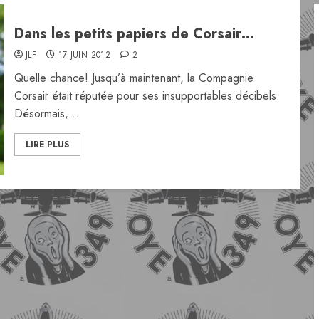
Dans les petits papiers de Corsair…
JLF
17 JUIN 2012
2
Quelle chance! Jusqu’à maintenant, la Compagnie
Corsair était réputée pour ses insupportables décibels.
Désormais,...
LIRE PLUS