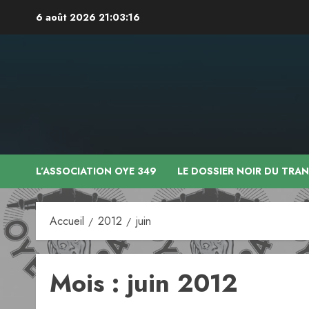
Aller
6 août 2026
21:03:17
au
contenu
L’ASSOCIATION OYE 349
LE DOSSIER NOIR DU TRA
Accueil
2012
juin
Mois :
juin 2012