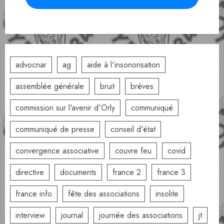
advocnar
ag
aide à l'insonorisation
assemblée générale
bruit
brèves
commission sur l'avenir d'Orly
communiqué
communiqué de presse
conseil d'état
convergence associative
couvre feu
covid
directive
documents
france 2
france 3
france info
fête des associations
insolite
interview
journal
journée des associations
jt