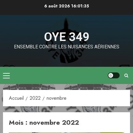
Aller
6 août 2026
16:01:35
au
contenu
OYE 349
ENSEMBLE CONTRE LES NUISANCES AÉRIENNES
Menu
principal
Accueil
2022
novembre
Mois :
novembre 2022