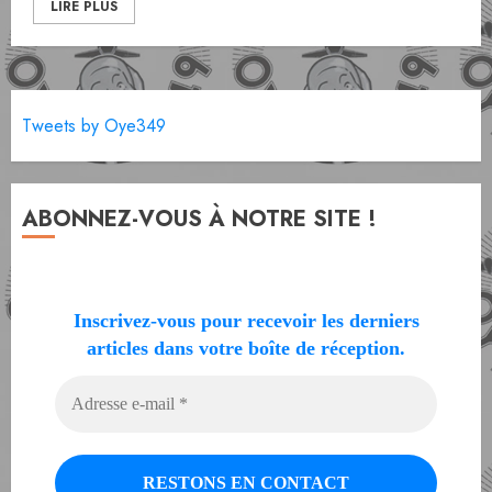
LIRE PLUS
Tweets by Oye349
ABONNEZ-VOUS À NOTRE SITE !
Inscrivez-vous pour recevoir les derniers
articles dans votre boîte de réception.