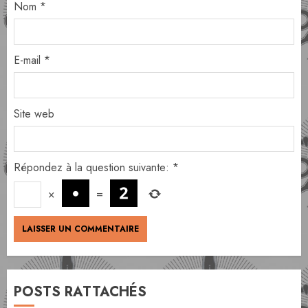
Nom
*
E-mail
*
Site web
Répondez à la question suivante:
*
×
=
POSTS RATTACHÉS