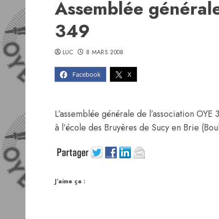
Assemblée générale
349
LUC
8 MARS 2008
Facebook
X
L’assemblée générale de l’association OYE 
à l’école des Bruyères de Sucy en Brie (Bou
J’aime ça :