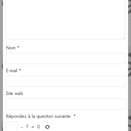
Nom
*
E-mail
*
Site web
Répondez à la question suivante:
*
−
7
=
0