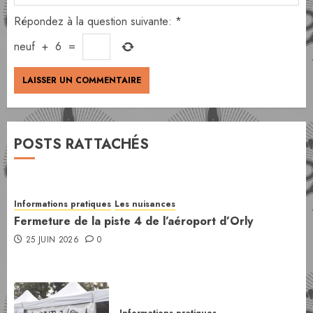
Répondez à la question suivante:
*
neuf
+
6
=
POSTS RATTACHÉS
Informations pratiques
Les nuisances
Fermeture de la piste 4 de l’aéroport d’Orly
25 JUIN 2026
0