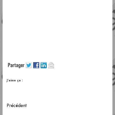
J’aime ça :
Navigation
Précédent