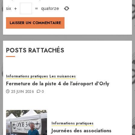
six
+
=
quatorze
POSTS RATTACHÉS
Informations pratiques
Les nuisances
Fermeture de la piste 4 de l’aéroport d’Orly
25 JUIN 2026
0
Informations pratiques
Journées des associations