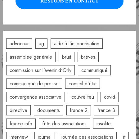
advocnar
ag
aide à l'insonorisation
assemblée générale
bruit
brèves
commission sur l'avenir d'Orly
communiqué
communiqué de presse
conseil d'état
convergence associative
couvre feu
covid
directive
documents
france 2
france 3
france info
fête des associations
insolite
interview
journal
journée des associations
jt