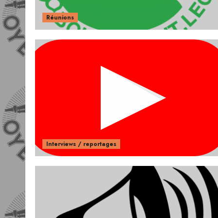
Réunions
Interviews / reportages