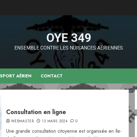
OYE 349
ENSEMBLE CONTRE LES NUISANCES AÉRIENNES
NSPORT AÉRIEN
CONTACT
Consultation en ligne
WEBMASTER
13 MARS 2024
0
Une grande consultation citoyenne est organisée en Ile-