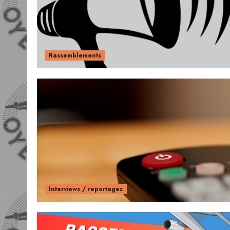
Rassemblements
Interviews / reportages