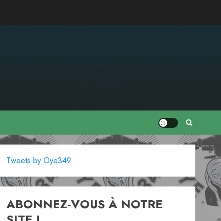
Tweets by Oye349
ABONNEZ-VOUS À NOTRE
SITE !