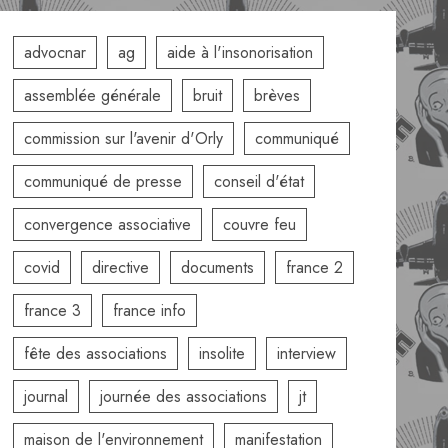
advocnar
ag
aide à l'insonorisation
assemblée générale
bruit
brèves
commission sur l'avenir d'Orly
communiqué
communiqué de presse
conseil d'état
convergence associative
couvre feu
covid
directive
documents
france 2
france 3
france info
fête des associations
insolite
interview
journal
journée des associations
jt
maison de l'environnement
manifestation