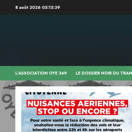
Aller
8 août 2026
05:15:40
au
contenu
L’ASSOCIATION OYE 349
LE DOSSIER NOIR DU TRA