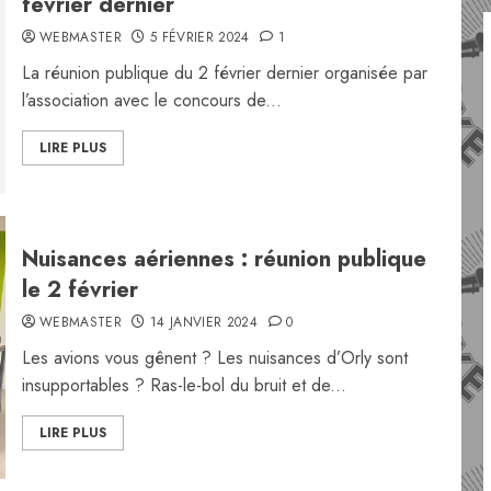
février dernier
WEBMASTER
5 FÉVRIER 2024
1
La réunion publique du 2 février dernier organisée par
l’association avec le concours de...
LIRE PLUS
Nuisances aériennes : réunion publique
le 2 février
WEBMASTER
14 JANVIER 2024
0
Les avions vous gênent ? Les nuisances d’Orly sont
insupportables ? Ras-le-bol du bruit et de...
LIRE PLUS