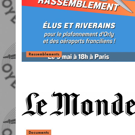
Rassemblements
Documents