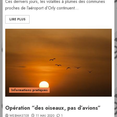
Ces derniers jours, les volatiles à plumes des communes
proches de l’aéroport d’Orly continuent...
LIRE PLUS
Informations pratiques
Opération “des oiseaux, pas d’avions”
WEBMASTER
11 MAI 2020
1