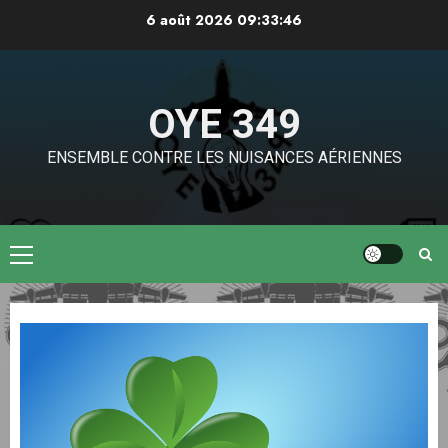
Aller
6 août 2026
09:33:47
au
contenu
OYE 349
ENSEMBLE CONTRE LES NUISANCES AÉRIENNES
Menu
principal