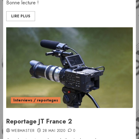
Bonne lecture !
LIRE PLUS
Interviews / reportages
Reportage JT France 2
WEBMASTER
28 MAI 2020
0