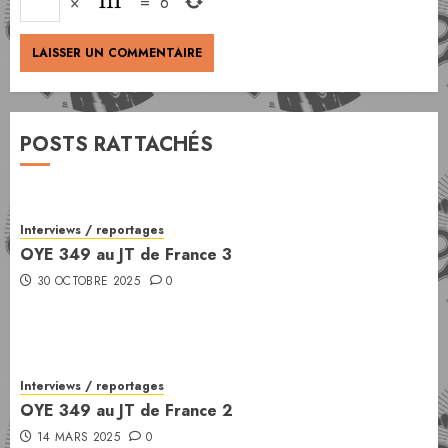
×
=
6
POSTS RATTACHÉS
Interviews / reportages
OYE 349 au JT de France 3
30 OCTOBRE 2025
0
Interviews / reportages
OYE 349 au JT de France 2
14 MARS 2025
0