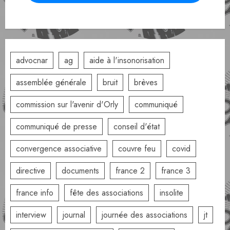
advocnar
ag
aide à l'insonorisation
assemblée générale
bruit
brèves
commission sur l'avenir d'Orly
communiqué
communiqué de presse
conseil d'état
convergence associative
couvre feu
covid
directive
documents
france 2
france 3
france info
fête des associations
insolite
interview
journal
journée des associations
jt