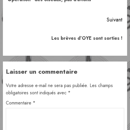
pr
Suivant
Article
Les brèves d’OYE sont sorties !
suivant:
Laisser un commentaire
Votre adresse e-mail ne sera pas publiée.
Les champs
obligatoires sont indiqués avec
*
Commentaire
*