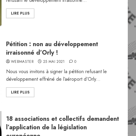
refusant le développement irraisonné...
LIRE PLUS
Pétition : non au développement
irraisonné d’Orly !
WEBMASTER
25 MAI 2021
0
Nous vous invitons à signer la pétition refusant le
développement effréné de l’aéroport d’Orly...
LIRE PLUS
18 associations et collectifs demandent
l’application de la législation
européenne