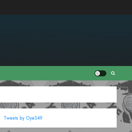
Tweets by Oye349