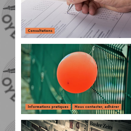
Consultations
Informations pratiques
Nous contacter, adhérer