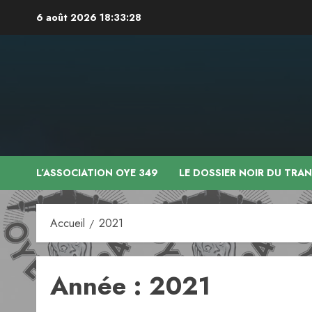
Aller
6 août 2026
18:33:29
au
contenu
L’ASSOCIATION OYE 349
LE DOSSIER NOIR DU TRA
Accueil
2021
Année :
2021