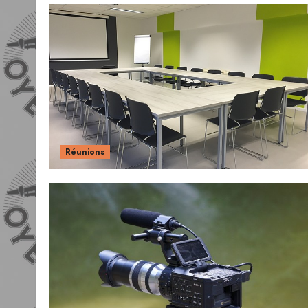
Réunions