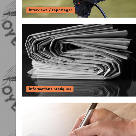
Interviews / reportages
Informations pratiques