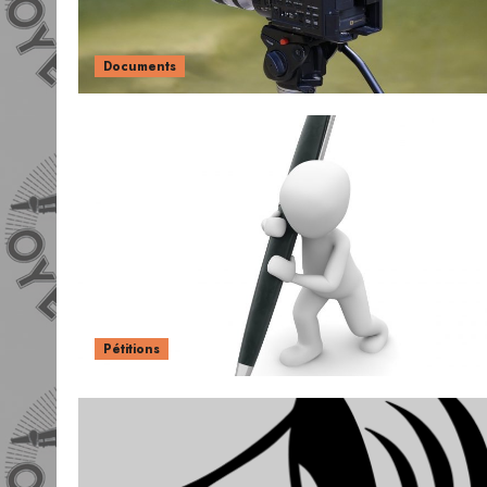
Documents
Pétitions