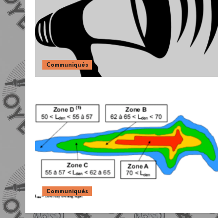
Communiqués
Communiqués