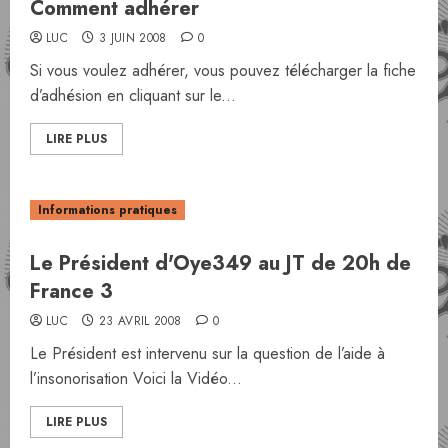
Comment adhérer
LUC
3 JUIN 2008
0
Si vous voulez adhérer, vous pouvez télécharger la fiche
d’adhésion en cliquant sur le...
LIRE PLUS
Informations pratiques
Le Président d'Oye349 au JT de 20h de
France 3
LUC
23 AVRIL 2008
0
Le Président est intervenu sur la question de l’aide à
l’insonorisation Voici la Vidéo...
LIRE PLUS