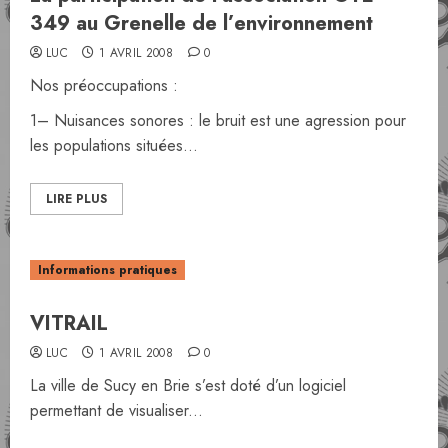
349 au Grenelle de l’environnement
LUC
1 AVRIL 2008
0
Nos préoccupations :
1– Nuisances sonores : le bruit est une agression pour
les populations situées...
LIRE PLUS
Informations pratiques
VITRAIL
LUC
1 AVRIL 2008
0
La ville de Sucy en Brie s’est doté d’un logiciel
permettant de visualiser...