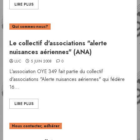
LIRE PLUS
Qui sommes-nous?
Le collectif d'associations "alerte
nuisances aériennes" (ANA)
LUC
5 JUIN 2008
0
L'association OYE 349 fait partie du collectif
d'associations "Alerte nuisances aériennes" qui fédère
16...
LIRE PLUS
Nous contacter, adhérer