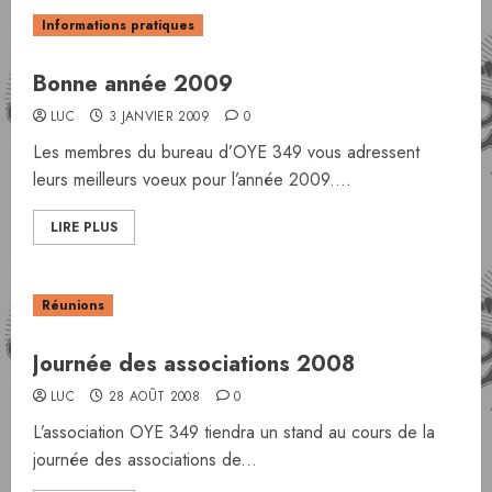
Informations pratiques
Bonne année 2009
LUC
3 JANVIER 2009
0
Les membres du bureau d’OYE 349 vous adressent
leurs meilleurs voeux pour l’année 2009....
LIRE PLUS
Réunions
Journée des associations 2008
LUC
28 AOÛT 2008
0
L’association OYE 349 tiendra un stand au cours de la
journée des associations de...