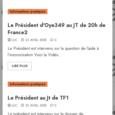
Informations pratiques
Le Président d'Oye349 au JT de 20h de
France2
LUC
23 AVRIL 2008
0
Le Président est intervenu sur la question de l’aide à
l’insonorisation Voici la Vidéo...
LIRE PLUS
Informations pratiques
Le Président au Jt de TF1
LUC
22 AVRIL 2008
0
Le président est intervenu sur le dossier de