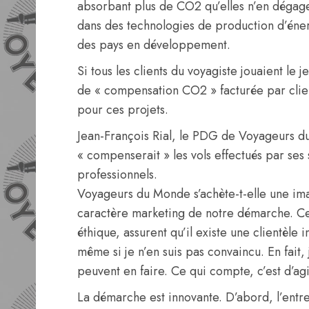
absorbant plus de CO2 qu’elles n’en dégage
dans des technologies de production d’énerg
des pays en développement.
Si tous les clients du voyagiste jouaient le 
de « compensation CO2 » facturée par client
pour ces projets.
Jean-François Rial, le PDG de Voyageurs d
« compenserait » les vols effectués par ses 
professionnels.
Voyageurs du Monde s’achète-t-elle une im
caractère marketing de notre démarche. Cer
éthique, assurent qu’il existe une clientèl
même si je n’en suis pas convaincu. En fait
peuvent en faire. Ce qui compte, c’est d’agi
La démarche est innovante. D’abord, l’entr