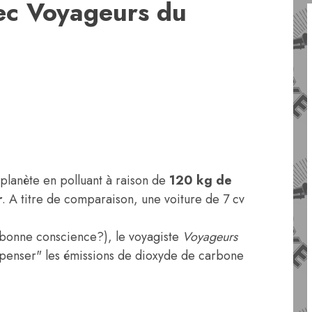
ec Voyageurs du
 planète en polluant à raison de
120 kg de
r
. A titre de comparaison, une voiture de 7 cv
r bonne conscience?), le voyagiste
Voyageurs
penser" les émissions de dioxyde de carbone