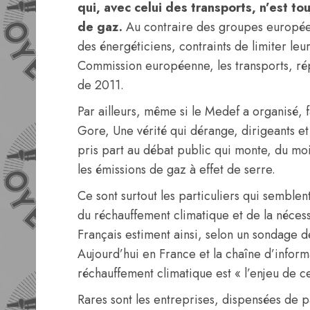
qui, avec celui des transports, n’est to
de gaz.
Au contraire des groupes européens
des énergéticiens, contraints de limiter le
Commission européenne, les transports, répu
de 2011.
Par ailleurs, même si le Medef a organisé, f
Gore, Une vérité qui dérange, dirigeants et
pris part au débat public qui monte, du moin
les émissions de gaz à effet de serre.
Ce sont surtout les particuliers qui semble
du réchauffement climatique et de la nécessi
Français estiment ainsi, selon un sondage de
Aujourd’hui en France et la chaîne d’informa
réchauffement climatique est « l’enjeu de ce
Rares sont les entreprises, dispensées de 