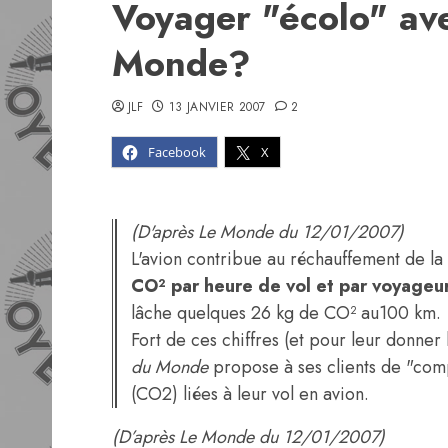
Voyager "écolo" av
Monde?
JLF
13 JANVIER 2007
2
Facebook
X
(D'après Le Monde du 12/01/2007)
L'avion contribue au réchauffement de la
CO² par heure de vol et par voyageu
lâche quelques 26 kg de CO² au100 km.
Fort de ces chiffres (et pour leur donne
du Monde
propose à ses clients de "com
(CO2) liées à leur vol en avion.
(D’après Le Monde du 12/01/2007)