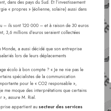
nt, dans des pays du Sud. Et l’investissement
ie « propres » (éolienne, solaire) aussi dans
jeu – ils sont 120 000 – et à raison de 30 euros
, 3,6 millions d’euros seraient collectées
u Monde, a aussi décidé que son entreprise
salariés lors de leurs déplacements
age écolo à bon compte ? « Je ne nie pas le
tains spécialistes de la communication
e importante pour le « CO2 responsable »,
, je me moque des interprétations que certains
r », assure M. Rial.
eprise appartient au
secteur des services