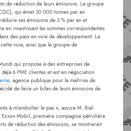
ts de réduction de leurs émissions. Le groupe
 (CDC), qui émet 30 000 tonnes par an
réduire ses émissions de 3 % par an et
ire en investissant les sommes correspondantes
 dans des pays en voie de développement. La
ette voie, ainsi que le groupe de
t Mundi qui propose à des entreprises de
éjà 6 PME clientes et est en négociation
eme
, agence publique pour la maîtrise de
écidé de faire un bilan de leurs émissions de
nts à m’emboîter le pas », assure M. Rial.
er, Exxon Mobil, première compagnie pétrolière
ts de réduction des émissions, se montrerait