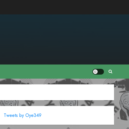
Tweets by Oye349