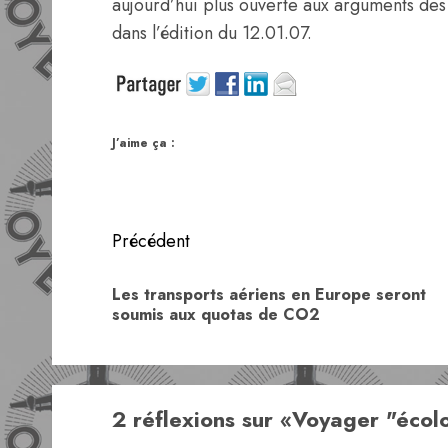
aujourd’hui plus ouverte aux arguments des 
dans l’édition du 12.01.07.
J’aime ça :
Navigation
Précédent
d’article
Les transports aériens en Europe seront
soumis aux quotas de CO2
2 réflexions sur «
Voyager "écol