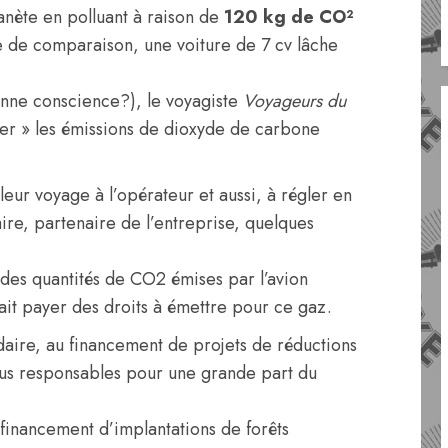
anète en polluant à raison de
120 kg de CO²
re de comparaison, une voiture de 7 cv lâche
bonne conscience?), le voyagiste
Voyageurs du
er » les émissions de dioxyde de carbone
r leur voyage à l’opérateur et aussi, à régler en
daire, partenaire de l’entreprise, quelques
es quantités de CO2 émises par l’avion
ait payer des droits à émettre pour ce gaz.
aire, au financement de projets de réductions
nus responsables pour une grande part du
e financement d’implantations de forêts