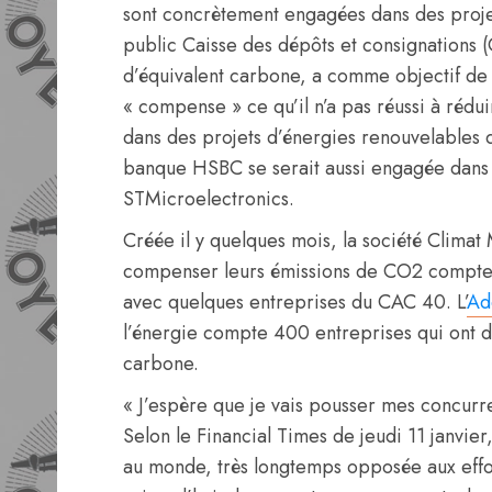
sont concrètement engagées dans des proje
public Caisse des dépôts et consignations
d’équivalent carbone, a comme objectif de 
« compense » ce qu’il n’a pas réussi à rédu
dans des projets d’énergies renouvelables
banque HSBC se serait aussi engagée dans c
STMicroelectronics.
Créée il y quelques mois, la société Clima
compenser leurs émissions de CO2 compte d
avec quelques entreprises du CAC 40. L’
Ad
l’énergie compte 400 entreprises qui ont d
carbone.
« J’espère que je vais pousser mes concurre
Selon le Financial Times de jeudi 11 janvi
au monde, très longtemps opposée aux effor