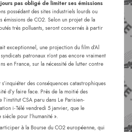
ujours pas obligé de limiter ses émissions
 possédant des sites industriels lourds ou
urs émissions de CO2. Selon un projet de la
tés très polluants, seront concernés à partir
ait exceptionnel, une projection du film d’Al
 syndicats patronaux n’ont pas encore vraiment
s en France, sur la nécessité de lutter contre
nt s’inquiéter des conséquences catastrophiques
té d’y faire face. Près de la moitié des
 l’institut CSA paru dans Le Parisien-
tion i-Télé vendredi 5 janvier, que le
 siècle pour l’humanité ».
participer à la Bourse du CO2 européenne, qui