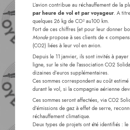
L’avion contribue au réchauffement de la pl
par heure de vol et par voyageur
. A tit
quelques 26 kg de CO² au100 km.
Fort de ces chiffres (et pour leur donner 
Monde
propose à ses clients de « compens
(CO2) liées à leur vol en avion.
Depuis le 11 janvier, ils sont invités à paye
ligne, sur le site de l’association CO2 Soli
dizaines d’euros supplémentaires.
Ces sommes correspondent au coût estimé d
durant le vol, si la compagnie aérienne dev
Ces sommes seront affectées, via CO2 Solid
d’émissions de gaz à effet de serre, recon
réchauffement climatique.
Deux types de projets ont été identifiés : l